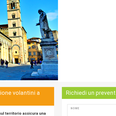
zione volantini a
Richiedi un prevent
NOME
ul territorio assicura una