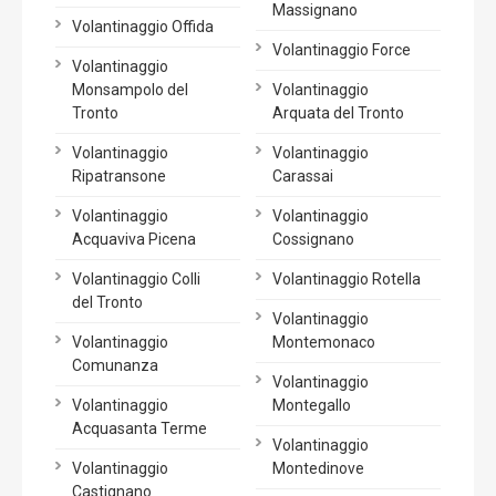
Massignano
Volantinaggio Offida
Volantinaggio Force
Volantinaggio
Monsampolo del
Volantinaggio
Tronto
Arquata del Tronto
Volantinaggio
Volantinaggio
Ripatransone
Carassai
Volantinaggio
Volantinaggio
Acquaviva Picena
Cossignano
Volantinaggio Colli
Volantinaggio Rotella
del Tronto
Volantinaggio
Volantinaggio
Montemonaco
Comunanza
Volantinaggio
Volantinaggio
Montegallo
Acquasanta Terme
Volantinaggio
Volantinaggio
Montedinove
Castignano