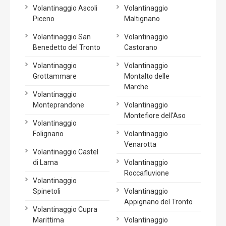
Volantinaggio Ascoli
Volantinaggio
Piceno
Maltignano
Volantinaggio San
Volantinaggio
Benedetto del Tronto
Castorano
Volantinaggio
Volantinaggio
Grottammare
Montalto delle
Marche
Volantinaggio
Monteprandone
Volantinaggio
Montefiore dell'Aso
Volantinaggio
Folignano
Volantinaggio
Venarotta
Volantinaggio Castel
di Lama
Volantinaggio
Roccafluvione
Volantinaggio
Spinetoli
Volantinaggio
Appignano del Tronto
Volantinaggio Cupra
Marittima
Volantinaggio