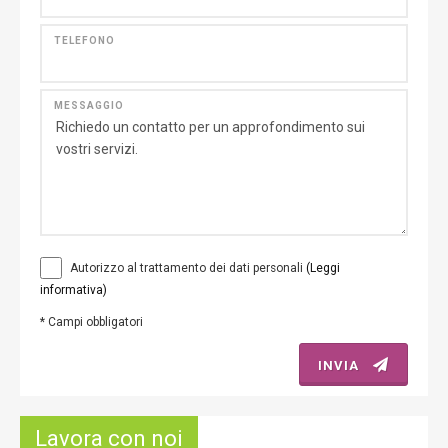
TELEFONO
MESSAGGIO
Autorizzo al trattamento dei dati personali
(Leggi
informativa)
*
Campi obbligatori
INVIA
Lavora con noi