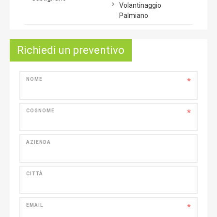
Volantinaggio
Palmiano
Richiedi un preventivo
*
NOME
*
COGNOME
AZIENDA
CITTÀ
*
EMAIL