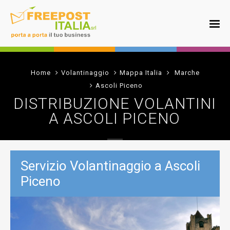
Home
Volantinaggio
Mappa Italia
Marche
Ascoli Piceno
DISTRIBUZIONE VOLANTINI
A ASCOLI PICENO
Servizio Volantinaggio a Ascoli
Piceno