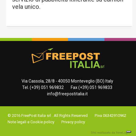
vela unico.
Via Cassola, 28/8 - 40050 Monteveglio (BO) Italy
Tel. (+39) 051 969832
Fax (+39) 051 969833
info@freepostitalia.it
© 2016 FreePost Italia srl . All Rights Reserved
P.iva 06342910962
Note legali e Cookie policy
Privacy policy